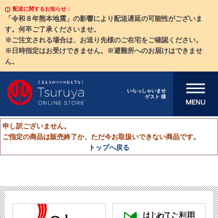
配送に関するお知らせ：
「令和８年熊本地震」の影響により配送遅延の可能性がございま
す。何卒ご了承くださいませ。
※ご注文される場合は、お送り先様のご在宅をご確認ください。
※日時指定はお受けできません。※避難所へのお届けはできませ
ん。
メニューを開
いらっしゃいませ
ゲスト 様
く
申し訳ございません。
ご指定の商品は販売終了か、ただ今お取扱いできない商品です。
トップへ戻る