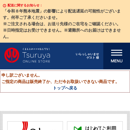
配送に関するお知らせ：
「令和８年熊本地震」の影響により配送遅延の可能性がございま
す。何卒ご了承くださいませ。
※ご注文される場合は、お送り先様のご在宅をご確認ください。
※日時指定はお受けできません。※避難所へのお届けはできませ
ん。
メニューを開
いらっしゃいませ
ゲスト 様
く
申し訳ございません。
ご指定の商品は販売終了か、ただ今お取扱いできない商品です。
トップへ戻る