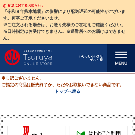
配送に関するお知らせ：
「令和８年熊本地震」の影響により配送遅延の可能性がございま
す。何卒ご了承くださいませ。
※ご注文される場合は、お送り先様のご在宅をご確認ください。
※日時指定はお受けできません。※避難所へのお届けはできませ
ん。
メニューを開
いらっしゃいませ
ゲスト 様
く
申し訳ございません。
ご指定の商品は販売終了か、ただ今お取扱いできない商品です。
トップへ戻る