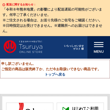
配送に関するお知らせ：
「令和８年熊本地震」の影響により配送遅延の可能性がございま
す。何卒ご了承くださいませ。
※ご注文される場合は、お送り先様のご在宅をご確認ください。
※日時指定はお受けできません。※避難所へのお届けはできませ
ん。
メニューを開
いらっしゃいませ
ゲスト 様
く
申し訳ございません。
ご指定の商品は販売終了か、ただ今お取扱いできない商品です。
トップへ戻る