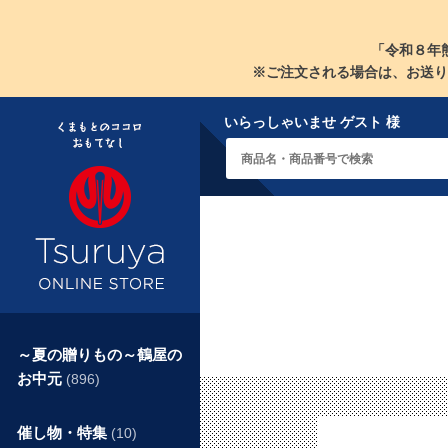
「令和８年
※ご注文される場合は、お送り
いらっしゃいませ ゲスト 様
～夏の贈りもの～鶴屋の
お中元
(896)
催し物・特集
(10)