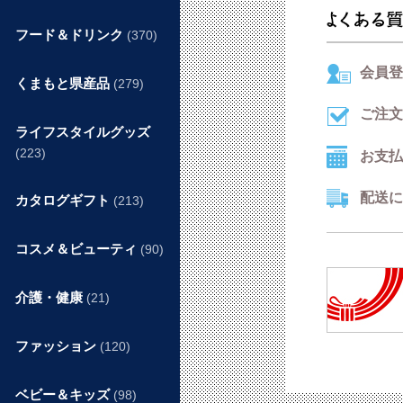
フード＆ドリンク
(370)
会員登
くまもと県産品
(279)
ご注文
ライフスタイルグッズ
(223)
お支払
配送に
カタログギフト
(213)
コスメ＆ビューティ
(90)
介護・健康
(21)
ファッション
(120)
ベビー＆キッズ
(98)