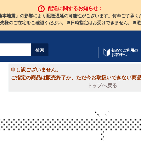
配送に関するお知らせ：
熊本地震」の影響により配送遅延の可能性がございます。何卒ご了承く
先様のご在宅をご確認ください。※日時指定はお受けできません。※避
初めてご利用の
お客様へ
申し訳ございません。
ご指定の商品は販売終了か、ただ今お取扱いできない商
トップへ戻る