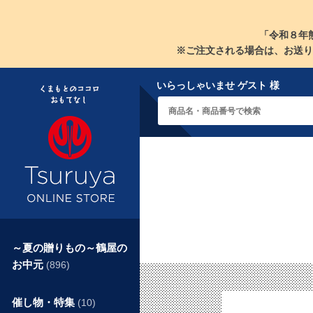
「令和８年
※ご注文される場合は、お送り
いらっしゃいませ ゲスト 様
～夏の贈りもの～鶴屋の
お中元
(896)
催し物・特集
(10)