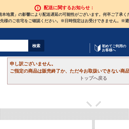
配送に関するお知らせ：
熊本地震」の影響により配送遅延の可能性がございます。何卒ご了承く
先様のご在宅をご確認ください。※日時指定はお受けできません。※避
初めてご利用の
お客様へ
申し訳ございません。
ご指定の商品は販売終了か、ただ今お取扱いできない商
トップへ戻る