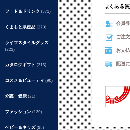
フード＆ドリンク
(371)
会員登
くまもと県産品
(279)
ご注文
ライフスタイルグッズ
(223)
お支払
配送に
カタログギフト
(213)
コスメ＆ビューティ
(90)
介護・健康
(21)
ファッション
(120)
ベビー＆キッズ
(98)