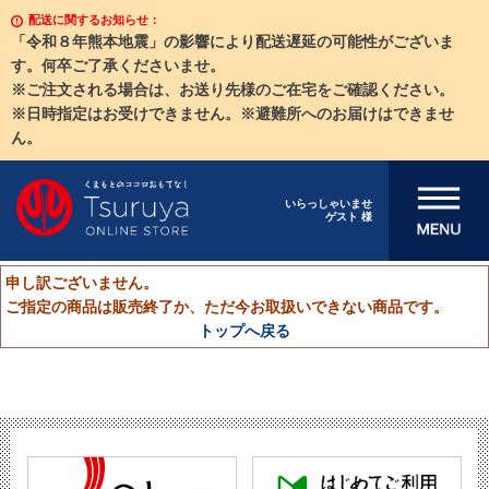
配送に関するお知らせ：
「令和８年熊本地震」の影響により配送遅延の可能性がございま
す。何卒ご了承くださいませ。
※ご注文される場合は、お送り先様のご在宅をご確認ください。
※日時指定はお受けできません。※避難所へのお届けはできませ
ん。
メニューを開
いらっしゃいませ
ゲスト 様
く
申し訳ございません。
ご指定の商品は販売終了か、ただ今お取扱いできない商品です。
トップへ戻る