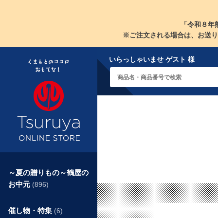
「令和８年
※ご注文される場合は、お送り
いらっしゃいませ ゲスト 様
～夏の贈りもの～鶴屋の
お中元
(896)
催し物・特集
(6)