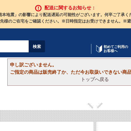
配送に関するお知らせ：
熊本地震」の影響により配送遅延の可能性がございます。何卒ご了承く
先様のご在宅をご確認ください。※日時指定はお受けできません。※避
初めてご利用の
お客様へ
申し訳ございません。
ご指定の商品は販売終了か、ただ今お取扱いできない商
トップへ戻る