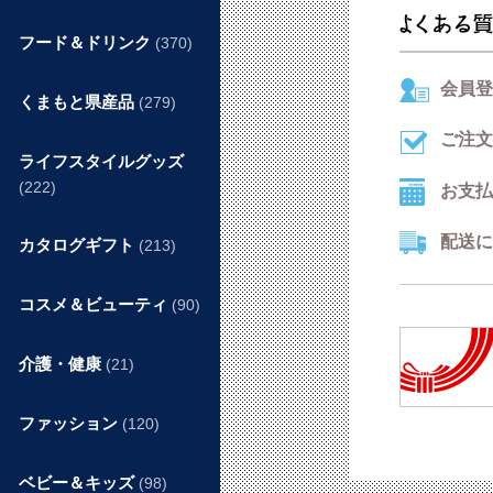
フード＆ドリンク
(370)
会員登
くまもと県産品
(279)
ご注文
ライフスタイルグッズ
(222)
お支払
配送に
カタログギフト
(213)
コスメ＆ビューティ
(90)
介護・健康
(21)
ファッション
(120)
ベビー＆キッズ
(98)