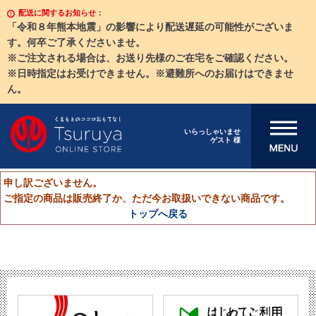
配送に関するお知らせ：
「令和８年熊本地震」の影響により配送遅延の可能性がございま
す。何卒ご了承くださいませ。
※ご注文される場合は、お送り先様のご在宅をご確認ください。
※日時指定はお受けできません。※避難所へのお届けはできませ
ん。
メニューを開
いらっしゃいませ
ゲスト 様
く
申し訳ございません。
ご指定の商品は販売終了か、ただ今お取扱いできない商品です。
トップへ戻る