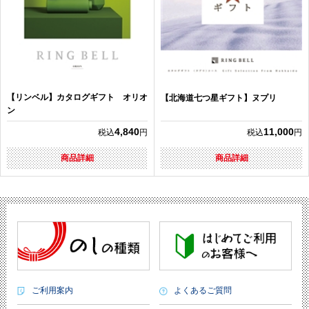
【リンベル】カタログギフト オリオ
【北海道七つ星ギフト】ヌプリ
ン
4,840
11,000
税込
円
税込
円
商品詳細
商品詳細
ご利用案内
よくあるご質問