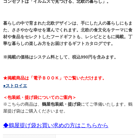
コンセプトは「イルムスで見つける、北欧の暮らし」。
暮らしの中で育まれた北欧デザインは、手にした人の暮らしにもま
た、ささやかな幸せを運んでくれます。北欧の食文化をテーマに食
材や食品をセレクトしたフードギフトも、レシピとともに掲載。丁
寧な暮らしの楽しみ方をお届けするギフトカタログです。
※掲載の価格はシステム料として、税込990円を含みます。
★掲載商品は「電子ＢＯＯＫ」でご覧いただけます。
●ストロイエ
＜包装紙・提げ袋についてのご案内＞
※こちらの商品は、
鶴屋包装紙・提げ袋
にてご準備いたします。鶴
屋提げ袋はご購入くださいませ。
◆鶴屋提げ袋お買い求めの方はこちらから