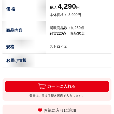
4,290
税込
円
価 格
本体価格： 3,900円
掲載商品数：約250点
商品内容
雑貨220点 食品30点
規格
ストロイエ
お届け情報
カートに入れる
数量は、注文手続き画面で入力します。
お気に入りに追加