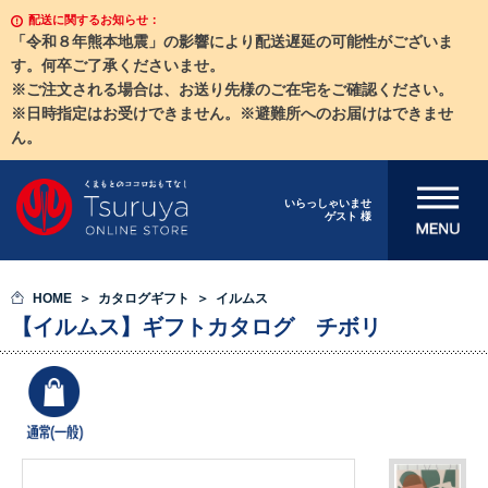
配送に関するお知らせ：
「令和８年熊本地震」の影響により配送遅延の可能性がございま
す。何卒ご了承くださいませ。
※ご注文される場合は、お送り先様のご在宅をご確認ください。
※日時指定はお受けできません。※避難所へのお届けはできませ
ん。
メニューを開
いらっしゃいませ
ゲスト 様
く
HOME
カタログギフト
イルムス
【イルムス】ギフトカタログ チボリ