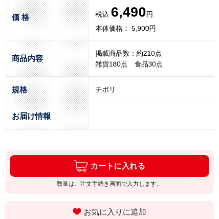
6,490
税込
円
価 格
本体価格： 5,900円
掲載商品数：約210点
商品内容
雑貨180点 食品30点
規格
チボリ
お届け情報
カートに入れる
数量は、注文手続き画面で入力します。
お気に入りに追加