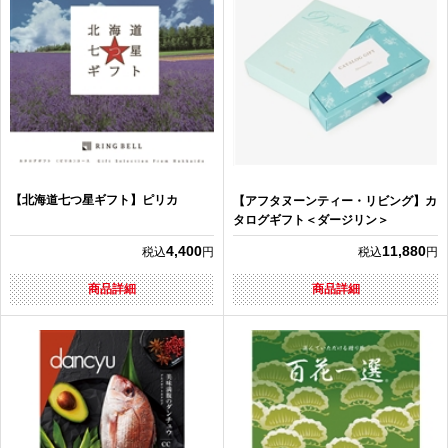
【北海道七つ星ギフト】ピリカ
【アフタヌーンティー・リビング】カ
タログギフト＜ダージリン＞
4,400
11,880
税込
円
税込
円
商品詳細
商品詳細