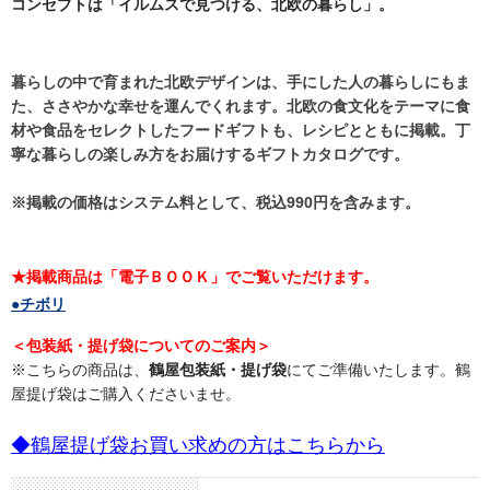
コンセプトは「イルムスで見つける、北欧の暮らし」。
暮らしの中で育まれた北欧デザインは、手にした人の暮らしにもま
た、ささやかな幸せを運んでくれます。北欧の食文化をテーマに食
材や食品をセレクトしたフードギフトも、レシピとともに掲載。丁
寧な暮らしの楽しみ方をお届けするギフトカタログです。
※掲載の価格はシステム料として、税込990円を含みます。
★掲載商品は「電子ＢＯＯＫ」でご覧いただけます。
●チボリ
＜包装紙・提げ袋についてのご案内＞
※こちらの商品は、
鶴屋包装紙・提げ袋
にてご準備いたします。鶴
屋提げ袋はご購入くださいませ。
◆鶴屋提げ袋お買い求めの方はこちらから