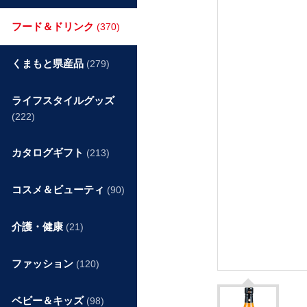
フード＆ドリンク
(370)
くまもと県産品
(279)
ライフスタイルグッズ
(222)
カタログギフト
(213)
コスメ＆ビューティ
(90)
介護・健康
(21)
ファッション
(120)
ベビー＆キッズ
(98)