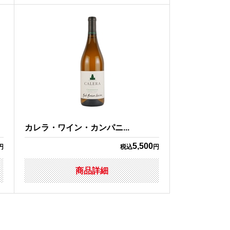
カレラ・ワイン・カンパニ...
5,500
円
税込
円
商品詳細