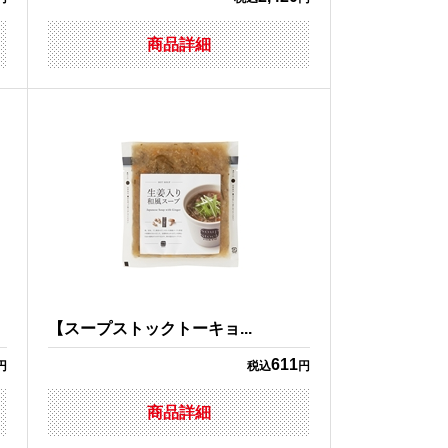
商品詳細
【スープストックトーキョ...
611
円
税込
円
商品詳細