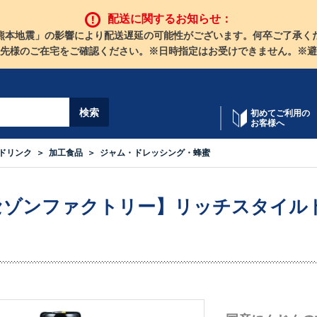
配送に関するお知らせ：
熊本地震」の影響により配送遅延の可能性がございます。何卒ご了承く
先様のご在宅をご確認ください。※日時指定はお受けできません。※避
初めてご利用の
お客様へ
ドリンク
加工食品
ジャム・ドレッシング・蜂蜜
セゾンファクトリー】リッチスタイル