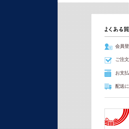
会員登
ご注文
お支払
配送に