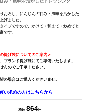
甘み・風味を活かしたドレッシング
りおろし、にんじんの甘み・風味を活かした
上げました。
タイプですので、かけて・和えて・炒めてと
富です。
の提げ袋についてのご案内＞
、
ブランド提げ袋
にてご準備いたします。
せんのでご了承ください。
望の場合はご購入くださいませ。
買い求めの方はこちらから
864
税込
円