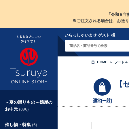
「令和８年
※ご注文される場合は、お送り
いらっしゃいませ ゲスト 様
HOME
フード＆
【
～夏の贈りもの～鶴屋の
お中元
(896)
催し物・特集
(6)