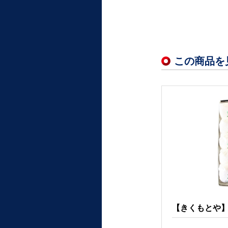
この商品を
【きくもとや】ひ