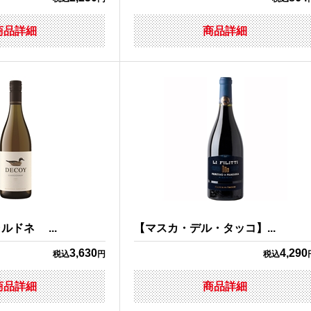
商品詳細
商品詳細
ドネ ...
【マスカ・デル・タッコ】...
3,630
4,290
税込
円
税込
商品詳細
商品詳細