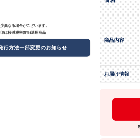
価 格
多少異なる場合がございます。
印は軽減税率(8%)適用商品
商品内容
発行方法一部変更のお知らせ
お届け情報