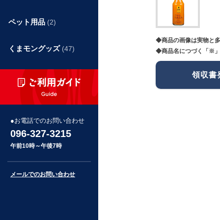
ペット用品
(2)
◆商品の画像は実物と
くまモングッズ
(47)
◆商品名につづく「※」
領収書
お電話でのお問い合わせ
096-327-3215
午前10時～午後7時
メールでのお問い合わせ