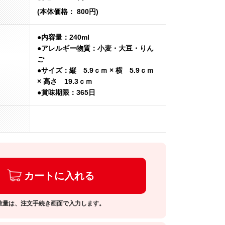
(本体価格： 800円)
●内容量：240ml
●アレルギー物質：小麦・大豆・りん
ご
●サイズ：縦 5.9ｃｍ × 横 5.9ｃｍ
× 高さ 19.3ｃｍ
●賞味期限：365日
カートに入れる
数量は、注文手続き画面で入力します。