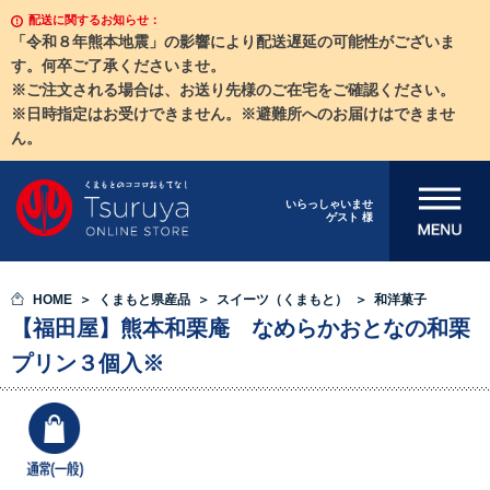
配送に関するお知らせ：
「令和８年熊本地震」の影響により配送遅延の可能性がございま
す。何卒ご了承くださいませ。
※ご注文される場合は、お送り先様のご在宅をご確認ください。
※日時指定はお受けできません。※避難所へのお届けはできませ
ん。
メニューを開
いらっしゃいませ
ゲスト 様
く
HOME
くまもと県産品
スイーツ（くまもと）
和洋菓子
【福田屋】熊本和栗庵 なめらかおとなの和栗
プリン３個入※