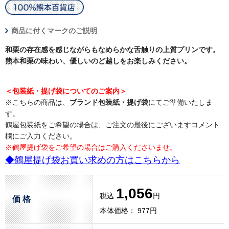
商品に付くマークのご説明
和栗の存在感を感じながらもなめらかな舌触りの上質プリンです。
熊本和栗の味わい、優しいのど越しをお楽しみください。
＜包装紙・提げ袋についてのご案内＞
※こちらの商品は、
ブランド包装紙・提げ袋
にてご準備いたしま
す。
鶴屋包装紙をご希望の場合は、ご注文の最後にございますコメント
欄にご入力ください。
※鶴屋提げ袋をご希望の場合はご購入くださいませ。
◆鶴屋提げ袋お買い求めの方はこちらから
1,056
税込
円
価 格
本体価格： 977円