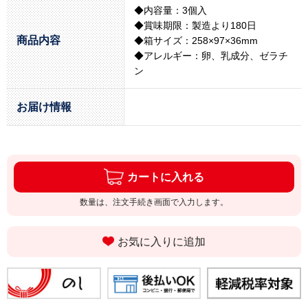
◆内容量：3個入
◆賞味期限：製造より180日
商品内容
◆箱サイズ：258×97×36mm
◆アレルギー：卵、乳成分、ゼラチ
ン
お届け情報
カートに入れる
数量は、注文手続き画面で入力します。
お気に入りに追加