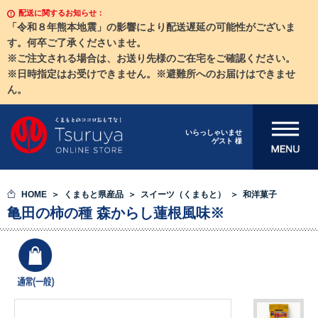
配送に関するお知らせ：
「令和８年熊本地震」の影響により配送遅延の可能性がございま
す。何卒ご了承くださいませ。
※ご注文される場合は、お送り先様のご在宅をご確認ください。
※日時指定はお受けできません。※避難所へのお届けはできませ
ん。
メニューを開
いらっしゃいませ
ゲスト 様
く
HOME
くまもと県産品
スイーツ（くまもと）
和洋菓子
亀田の柿の種 森からし蓮根風味※