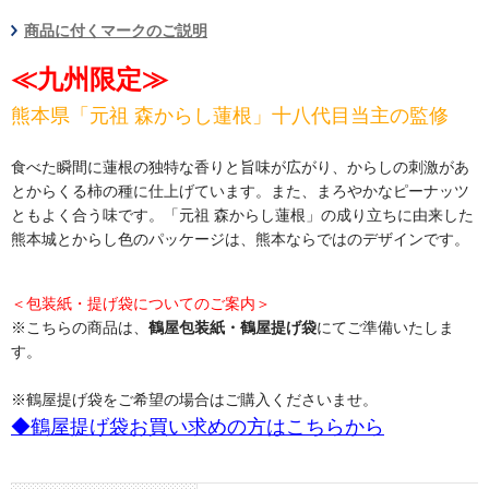
商品に付くマークのご説明
≪九州限定≫
熊本県「元祖 森からし蓮根」十八代目当主の監修
食べた瞬間に蓮根の独特な香りと旨味が広がり、からしの刺激があ
とからくる柿の種に仕上げています。また、まろやかなピーナッツ
ともよく合う味です。「元祖 森からし蓮根」の成り立ちに由来した
熊本城とからし色のパッケージは、熊本ならではのデザインです。
＜包装紙・提げ袋についてのご案内＞
※こちらの商品は、
鶴屋包装紙・鶴屋提げ袋
にてご準備いたしま
す。
※鶴屋提げ袋をご希望の場合はご購入くださいませ。
◆鶴屋提げ袋お買い求めの方はこちらから