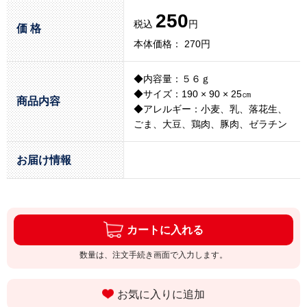
250
税込
円
価 格
本体価格： 270円
◆内容量：５６ｇ
◆サイズ：190 × 90 × 25㎝
商品内容
◆アレルギー：小麦、乳、落花生、
ごま、大豆、鶏肉、豚肉、ゼラチン
お届け情報
カートに入れる
数量は、注文手続き画面で入力します。
お気に入りに追加