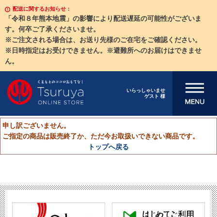
配送に関するお知らせ：
「令和８年熊本地震」の影響により配送遅延の可能性がございま
す。何卒ご了承くださいませ。
※ご注文される場合は、お送り先様のご在宅をご確認ください。
※日時指定はお受けできません。※避難所へのお届けはできませ
ん。
メニューを開
いらっしゃいませ
ゲスト 様
く
申し訳ございません。
ご指定の商品は販売終了か、ただ今お取扱いできない商品です。
トップへ戻る