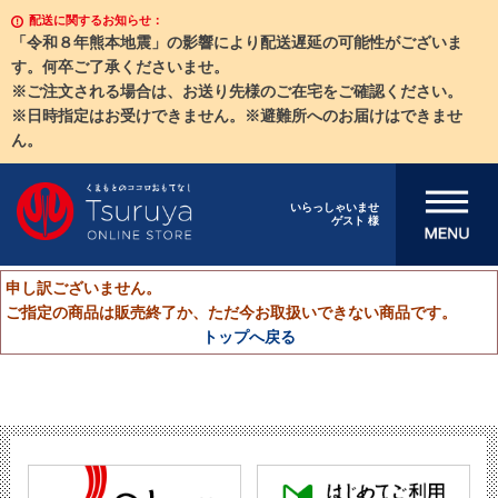
配送に関するお知らせ：
「令和８年熊本地震」の影響により配送遅延の可能性がございま
す。何卒ご了承くださいませ。
※ご注文される場合は、お送り先様のご在宅をご確認ください。
※日時指定はお受けできません。※避難所へのお届けはできませ
ん。
メニューを開
いらっしゃいませ
ゲスト 様
く
申し訳ございません。
ご指定の商品は販売終了か、ただ今お取扱いできない商品です。
トップへ戻る