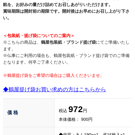
餡を、お好みの量だけ詰めてお召しあがりいただけます。
賞味期限は開封前の期限です。開封後はお早めにお召し上がり下さ
い。
＜包装紙・提げ袋についてのご案内＞
※こちらの商品は、
鶴屋包装紙・ブランド提げ袋
にてご準備いたし
ます。
※仏事にご利用の場合も、鶴屋包装紙・ブランド提げ袋でのご準備
となります。何卒ご了承ください。
※鶴屋提げ袋をご希望の場合はご購入くださいませ。
◆鶴屋提げ袋お買い求めの方はこちらから
972
税込
円
価 格
本体価格： 900円
◆内容：あん190g×1、皮16枚入×1