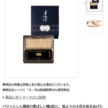
◆商品の画像は実物と多少異なる場合がございます。
◆商品名につづく「※」印は軽減税率(8%)適用商品
商品に付くマークのご説明
パリッとした風味の香ばしい種(皮)に、粒よりの小豆を炊きあげた