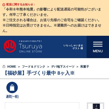
配送に関するお知らせ：
「令和８年熊本地震」の影響により配送遅延の可能性がございま
す。何卒ご了承くださいませ。
※ご注文される場合は、お送り先様のご在宅をご確認ください。
※日時指定はお受けできません。※避難所へのお届けはできませ
ん。
メニューを開
いらっしゃいませ
ゲスト 様
く
HOME
フード＆ドリンク
デパ地下スイーツ
和菓子
【福砂屋】手づくり最中 8ヶ入※