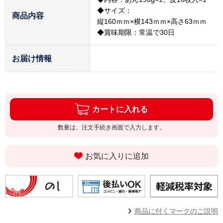
◆サイズ：
商品内容
縦160ｍｍ×横143ｍｍ×高さ63ｍｍ
◆賞味期限：常温で30日
お届け情報
カートに入れる
数量は、注文手続き画面で入力します。
お気に入りに追加
商品に付くマークのご説明