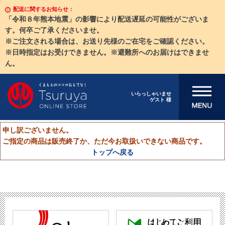
配送に関するお知らせ：
「令和８年熊本地震」の影響により配送遅延の可能性がございま
す。何卒ご了承くださいませ。
※ご注文される場合は、お送り先様のご在宅をご確認ください。
※日時指定はお受けできません。※避難所へのお届けはできませ
ん。
メニューを開
いらっしゃいませ
ゲスト 様
く
申し訳ございません。
ご指定の商品は販売終了か、ただ今お取扱いできない商品です。
トップへ戻る