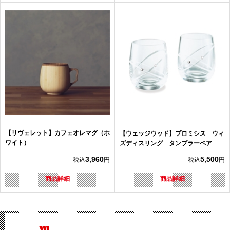
【リヴェレット】カフェオレマグ（ホ
【ウェッジウッド】プロミシス ウィ
ワイト）
ズディスリング タンブラーペア
3,960
5,500
税込
円
税込
円
商品詳細
商品詳細