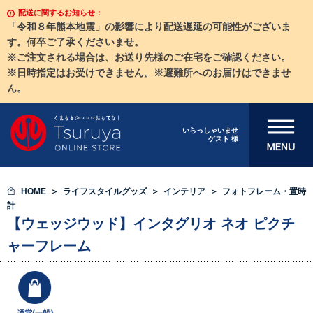
配送に関するお知らせ：
「令和８年熊本地震」の影響により配送遅延の可能性がございま
す。何卒ご了承くださいませ。
※ご注文される場合は、お送り先様のご在宅をご確認ください。
※日時指定はお受けできません。※避難所へのお届けはできませ
ん。
メニューを開
いらっしゃいませ
ゲスト 様
く
HOME
ライフスタイルグッズ
インテリア
フォトフレーム・置時
計
【ウェッジウッド】インタグリオ ネオ ピクチ
ャーフレーム