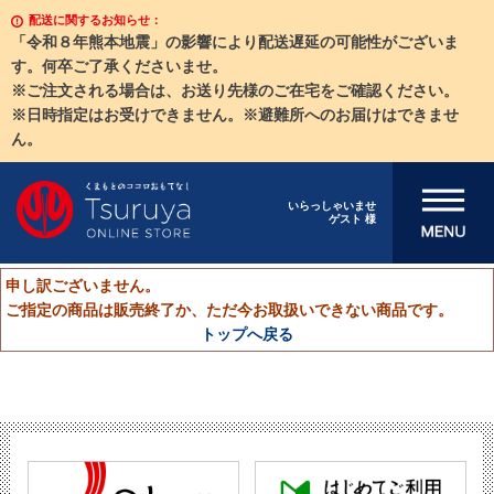
配送に関するお知らせ：
「令和８年熊本地震」の影響により配送遅延の可能性がございま
す。何卒ご了承くださいませ。
※ご注文される場合は、お送り先様のご在宅をご確認ください。
※日時指定はお受けできません。※避難所へのお届けはできませ
ん。
メニューを開
いらっしゃいませ
ゲスト 様
く
申し訳ございません。
ご指定の商品は販売終了か、ただ今お取扱いできない商品です。
トップへ戻る