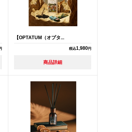
【OPTATUM（オプタ...
1,980
円
税込
円
商品詳細