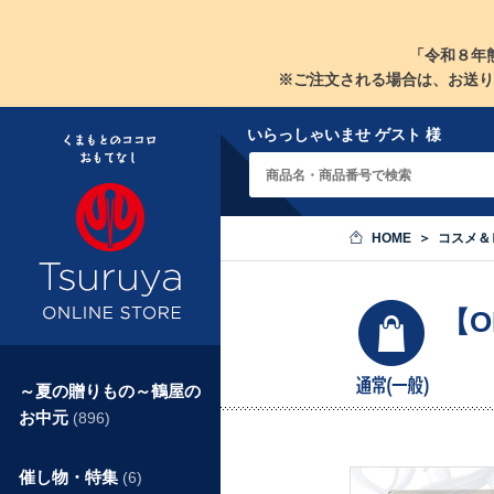
「令和８年
※ご注文される場合は、お送り
いらっしゃいませ ゲスト 様
HOME
コスメ＆
【O
～夏の贈りもの～鶴屋の
お中元
(896)
催し物・特集
(6)