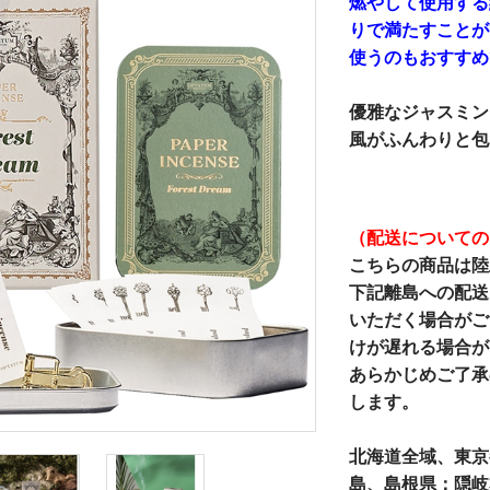
燃やして使用する
りで満たすことが
使うのもおすすめ
優雅なジャスミン
風がふんわりと包
（配送についての
こちらの商品は陸
下記離島への配送
いただく場合がご
けが遅れる場合が
あらかじめご了承
します。
北海道全域、東京
島、島根県：隠岐