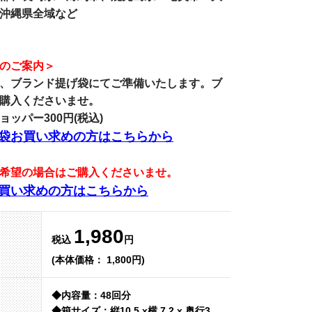
沖縄県全域など
のご案内＞
、
ブランド提げ袋
にてご準備いたします。ブ
購入くださいませ。
ッパー300円(税込)
袋お買い求めの方はこちらから
希望の場合はご購入くださいませ。
買い求めの方はこちらから
1,980
税込
円
(本体価格： 1,800円)
◆内容量：48回分
◆箱サイズ：縦10.5 x横 7.2 x 奥行3