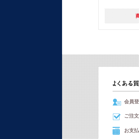
会員登
ご注文
お支払