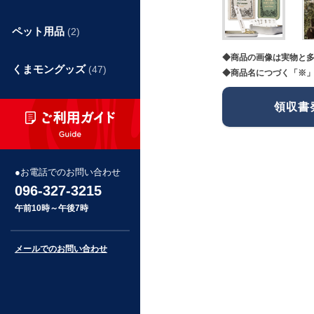
ペット用品
(2)
◆商品の画像は実物と
くまモングッズ
(47)
◆商品名につづく「※」
領収書
お電話でのお問い合わせ
096-327-3215
午前10時～午後7時
メールでのお問い合わせ