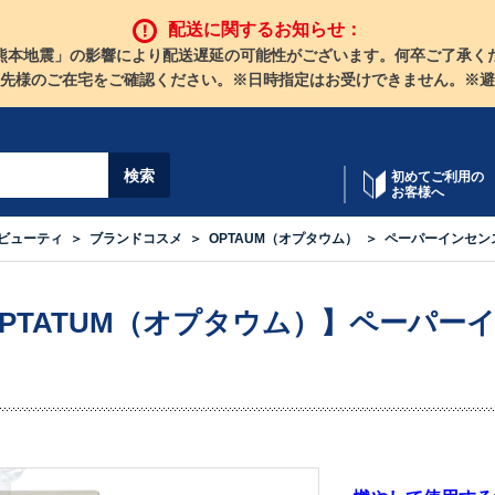
配送に関するお知らせ：
熊本地震」の影響により配送遅延の可能性がございます。何卒ご了承く
先様のご在宅をご確認ください。※日時指定はお受けできません。※避
初めてご利用の
お客様へ
ビューティ
ブランドコスメ
OPTAUM（オプタウム）
ペーパーインセン
PTATUM（オプタウム）】ペーパーインセ