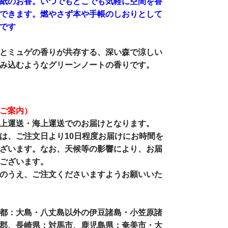
紙のお香。いつでもどこでも気軽に空間を香
できます。燃やさず本や手帳のしおりとして
です
とミュゲの香りが共存する、深い森で涼しい
み込むようなグリーンノートの香りです。
ご案内）
上運送・海上運送でのお届けとなります。
は、ご注文日より10日程度お届けにお時間を
ざいます。なお、天候等の影響により、お届
ございます。
のうえ、ご注文くださいますようお願いいた
都：大島・八丈島以外の伊豆諸島・小笠原諸
郡、長崎県：対馬市、鹿児島県：奄美市・大