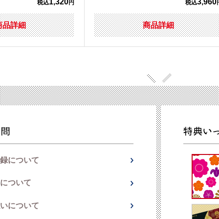
1,320
3,960
税込
円
税込
商品詳細
商品詳細
録について
について
いについて