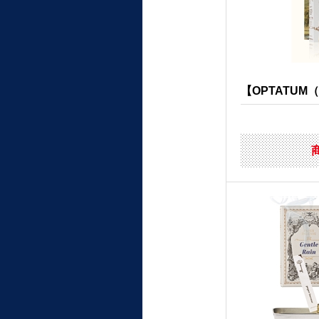
【OPTATUM（