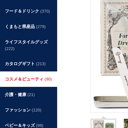
フード＆ドリンク
(370)
くまもと県産品
(279)
ライフスタイルグッズ
(222)
カタログギフト
(213)
コスメ＆ビューティ
(90)
介護・健康
(21)
ファッション
(120)
ベビー＆キッズ
(98)