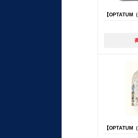
【OPTATUM（
【OPTATUM（