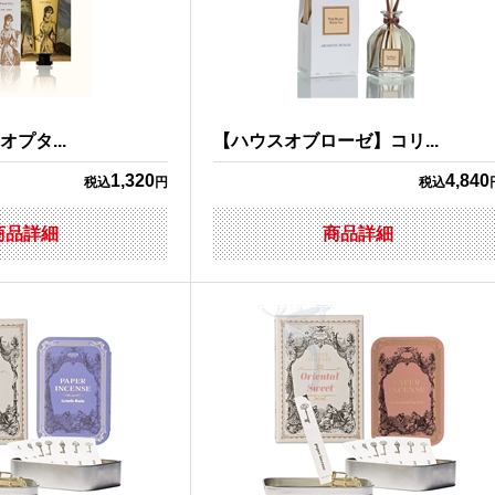
オプタ...
【ハウスオブローゼ】コリ...
1,320
4,840
税込
円
税込
商品詳細
商品詳細