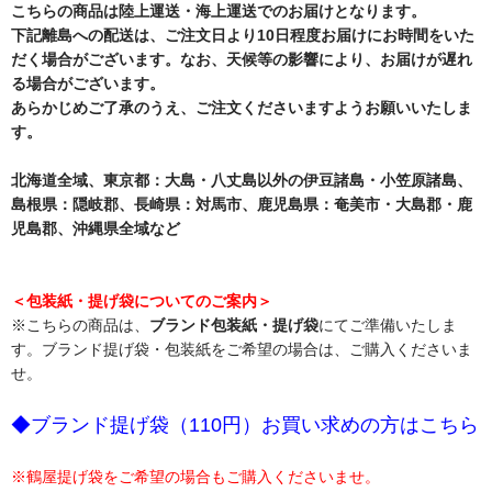
こちらの商品は陸上運送・海上運送でのお届けとなります。
下記離島への配送は、ご注文日より10日程度お届けにお時間をいた
だく場合がございます。なお、天候等の影響により、お届けが遅れ
る場合がございます。
あらかじめご了承のうえ、ご注文くださいますようお願いいたしま
す。
北海道全域、東京都：大島・八丈島以外の伊豆諸島・小笠原諸島、
島根県：隠岐郡、長崎県：対馬市、鹿児島県：奄美市・大島郡・鹿
児島郡、沖縄県全域など
＜包装紙・提げ袋についてのご案内＞
※こちらの商品は、
ブランド包装紙・提げ袋
にてご準備いたしま
す。ブランド提げ袋・包装紙をご希望の場合は、ご購入くださいま
せ。
◆ブランド提げ袋（110円）お買い求めの方はこちら
※鶴屋提げ袋をご希望の場合もご購入くださいませ。