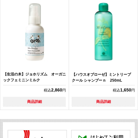
【生活の木】ジョホリズム オーガニ
【ハウスオブローゼ】ミントリープ
ックフェミニンミルク
クール シャンプー n 250mL
2,860
1,650
税込
円
税込
円
商品詳細
商品詳細