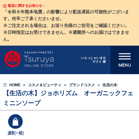
配送に関するお知らせ：
「令和８年熊本地震」の影響により配送遅延の可能性がございま
す。何卒ご了承くださいませ。
※ご注文される場合は、お送り先様のご在宅をご確認ください。
※日時指定はお受けできません。※避難所へのお届けはできませ
ん。
メニューを開
いらっしゃいませ
ゲスト 様
く
HOME
コスメ＆ビューティ
ブランドコスメ
生活の木
【生活の木】ジョホリズム オーガニックフェ
ミニンソープ