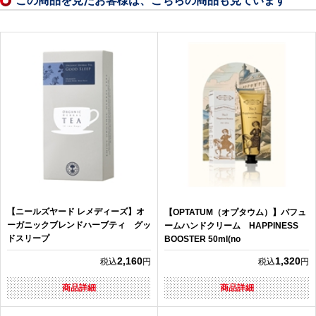
この商品を見たお客様は、こちらの商品も見ています
【ニールズヤード レメディーズ】オ
【OPTATUM（オプタウム）】パフュ
ーガニックブレンドハーブティ グッ
ームハンドクリーム HAPPINESS
ドスリープ
BOOSTER 50ml(no
2,160
1,320
税込
円
税込
円
商品詳細
商品詳細