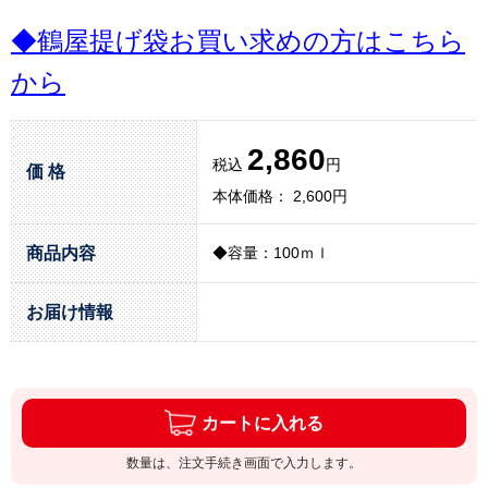
◆鶴屋提げ袋お買い求めの方はこちら
から
2,860
税込
円
価 格
本体価格： 2,600円
商品内容
◆容量：100ｍｌ
お届け情報
カートに入れる
数量は、注文手続き画面で入力します。