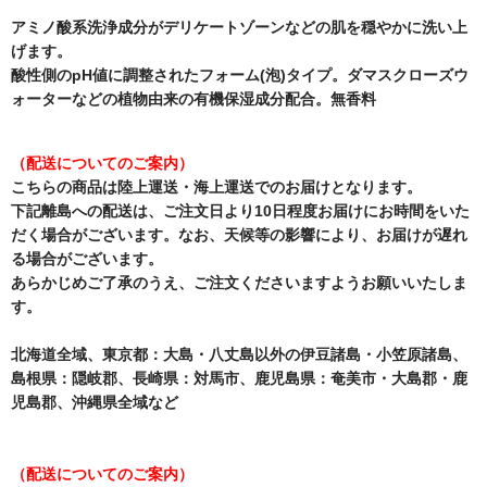
アミノ酸系洗浄成分がデリケートゾーンなどの肌を穏やかに洗い上
げます。
酸性側のpH値に調整されたフォーム(泡)タイプ。ダマスクローズウ
ォーターなどの植物由来の有機保湿成分配合。無香料
（配送についてのご案内）
こちらの商品は陸上運送・海上運送でのお届けとなります。
下記離島への配送は、ご注文日より10日程度お届けにお時間をいた
だく場合がございます。なお、天候等の影響により、お届けが遅れ
る場合がございます。
あらかじめご了承のうえ、ご注文くださいますようお願いいたしま
す。
北海道全域、東京都：大島・八丈島以外の伊豆諸島・小笠原諸島、
島根県：隠岐郡、長崎県：対馬市、鹿児島県：奄美市・大島郡・鹿
児島郡、沖縄県全域など
（配送についてのご案内）