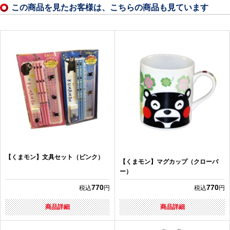
この商品を見たお客様は、こちらの商品も見ています
【くまモン】文具セット（ピンク）
【くまモン】マグカップ（クローバ
ー）
770
770
税込
円
税込
円
商品詳細
商品詳細