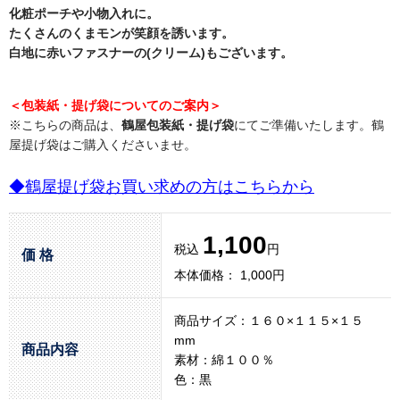
化粧ポーチや小物入れに。
たくさんのくまモンが笑顔を誘います。
白地に赤いファスナーの(クリーム)もございます。
＜包装紙・提げ袋についてのご案内＞
※こちらの商品は、
鶴屋包装紙・提げ袋
にてご準備いたします。鶴
屋提げ袋はご購入くださいませ。
◆鶴屋提げ袋お買い求めの方はこちらから
1,100
税込
円
価 格
本体価格： 1,000円
商品サイズ：１６０×１１５×１５
mm
商品内容
素材：綿１００％
色：黒