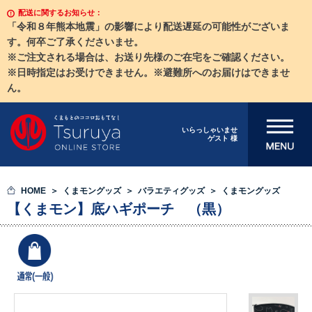
配送に関するお知らせ：
「令和８年熊本地震」の影響により配送遅延の可能性がございま
す。何卒ご了承くださいませ。
※ご注文される場合は、お送り先様のご在宅をご確認ください。
※日時指定はお受けできません。※避難所へのお届けはできませ
ん。
メニューを開
いらっしゃいませ
ゲスト 様
く
HOME
くまモングッズ
バラエティグッズ
くまモングッズ
【くまモン】底ハギポーチ （黒）