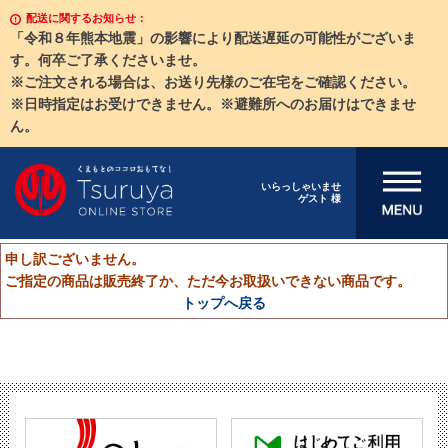
配送に関するお知らせ：
「令和８年熊本地震」の影響により配送遅延の可能性がございま
す。何卒ご了承くださいませ。
※ご注文される場合は、お送り先様のご在宅をご確認ください。
※日時指定はお受けできません。※避難所へのお届けはできませ
ん。
メニューを開
いらっしゃいませ
ゲスト 様
く
申し訳ございません。
ご指定の商品は販売終了か、ただ今お取扱いできない商品です。
トップへ戻る