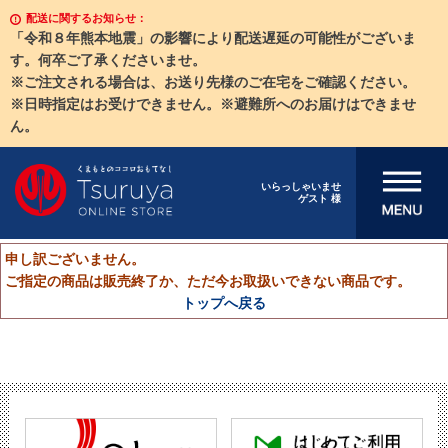
配送に関するお知らせ：
「令和８年熊本地震」の影響により配送遅延の可能性がございま
す。何卒ご了承くださいませ。
※ご注文される場合は、お送り先様のご在宅をご確認ください。
※日時指定はお受けできません。※避難所へのお届けはできませ
ん。
メニューを開
いらっしゃいませ
ゲスト 様
く
申し訳ございません。
ご指定の商品は販売終了か、ただ今お取扱いできない商品です。
トップへ戻る