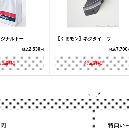
ナルトー...
【くまモン】ネクタイ ワ...
2,530
7,700
税込
円
税込
商品詳細
商品詳細