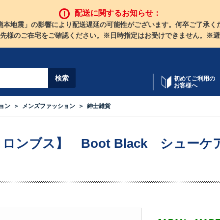
配送に関するお知らせ：
熊本地震」の影響により配送遅延の可能性がございます。何卒ご了承く
先様のご在宅をご確認ください。※日時指定はお受けできません。※避
初めてご利用の
お客様へ
ョン
メンズファッション
紳士雑貨
ロンブス】 Boot Black シュー