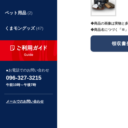
ペット用品
(2)
◆商品の画像は実物と
くまモングッズ
(47)
◆商品名につづく「※」
領収書
お電話でのお問い合わせ
096-327-3215
午前10時～午後7時
メールでのお問い合わせ