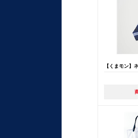
【くまモン】ネク