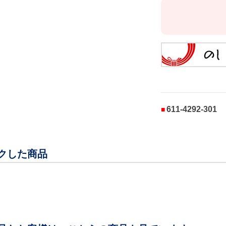
611-4292-301
クした商品