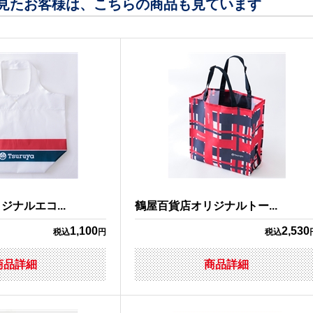
見たお客様は、こちらの商品も見ています
ナルエコ...
鶴屋百貨店オリジナルトー...
1,100
2,530
税込
円
税込
商品詳細
商品詳細