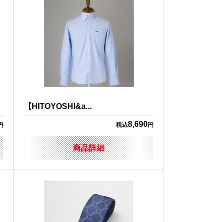
【HITOYOSHI&a...
8,690
円
税込
円
商品詳細