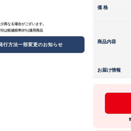
価 格
多少異なる場合がございます。
印は軽減税率(8%)適用商品
商品内容
発行方法一部変更のお知らせ
お届け情報