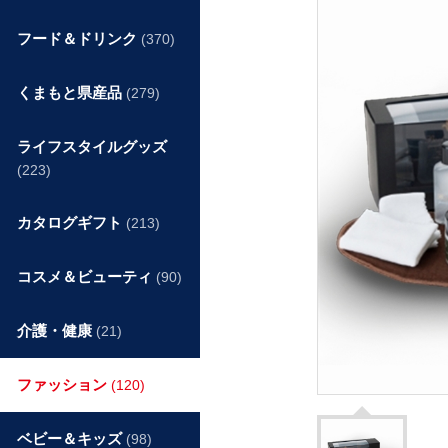
フード＆ドリンク
(370)
くまもと県産品
(279)
ライフスタイルグッズ
(223)
カタログギフト
(213)
コスメ＆ビューティ
(90)
介護・健康
(21)
ファッション
(120)
ベビー＆キッズ
(98)