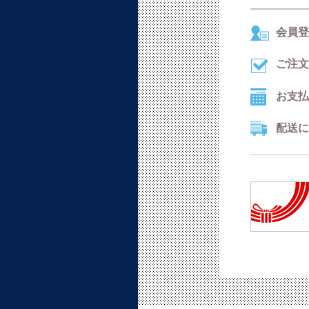
会員登
ご注文
お支払
配送に