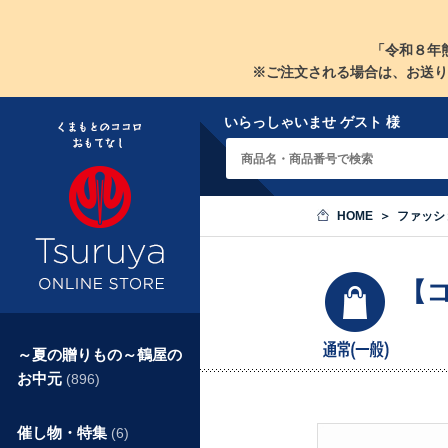
「令和８年
※ご注文される場合は、お送り
いらっしゃいませ ゲスト 様
HOME
ファッシ
【コ
～夏の贈りもの～鶴屋の
お中元
(896)
催し物・特集
(6)