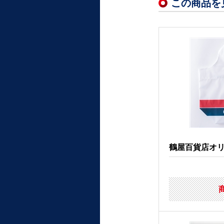
この商品を
鶴屋百貨店オリジ