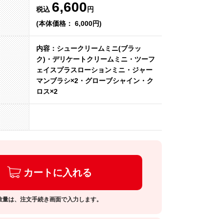
6,600
税込
円
(本体価格： 6,000円)
内容：シュークリームミニ(ブラッ
ク)・デリケートクリームミニ・ツーフ
ェイスプラスローションミニ・ジャー
マンブラシ×2・グローブシャイン・ク
ロス×2
カートに入れる
数量は、注文手続き画面で入力します。