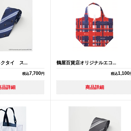
タイ ス...
鶴屋百貨店オリジナルエコ...
7,700
1,100
税込
円
税込
商品詳細
商品詳細