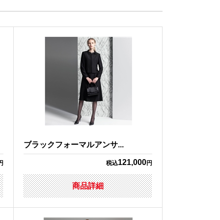
ブラックフォーマルアンサ...
121,000
円
税込
円
商品詳細