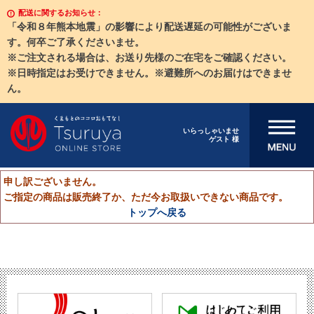
配送に関するお知らせ：
「令和８年熊本地震」の影響により配送遅延の可能性がございま
す。何卒ご了承くださいませ。
※ご注文される場合は、お送り先様のご在宅をご確認ください。
※日時指定はお受けできません。※避難所へのお届けはできませ
ん。
メニューを開
いらっしゃいませ
ゲスト 様
く
申し訳ございません。
ご指定の商品は販売終了か、ただ今お取扱いできない商品です。
トップへ戻る