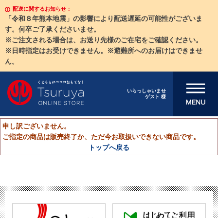
配送に関するお知らせ：
「令和８年熊本地震」の影響により配送遅延の可能性がございま
す。何卒ご了承くださいませ。
※ご注文される場合は、お送り先様のご在宅をご確認ください。
※日時指定はお受けできません。※避難所へのお届けはできませ
ん。
メニューを開
いらっしゃいませ
ゲスト 様
く
申し訳ございません。
ご指定の商品は販売終了か、ただ今お取扱いできない商品です。
トップへ戻る