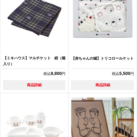
【ミキハウス】マルチケット 紺（箱
【赤ちゃんの城】トリコロールケット
入り）
8,800
5,500
税込
円
税込
円
商品詳細
商品詳細