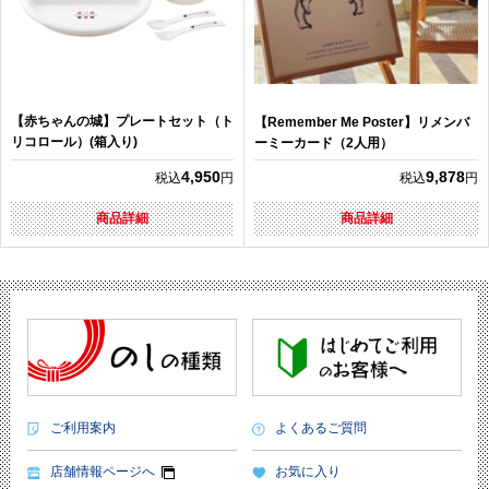
【赤ちゃんの城】プレートセット（ト
【Remember Me Poster】リメンバ
リコロール）(箱入り)
ーミーカード（2人用）
4,950
9,878
税込
円
税込
円
商品詳細
商品詳細
ご利用案内
よくあるご質問
店舗情報ページへ
お気に入り