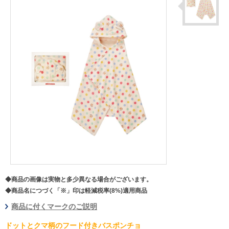
◆商品の画像は実物と多少異なる場合がございます。
◆商品名につづく「※」印は軽減税率(8%)適用商品
商品に付くマークのご説明
ドットとクマ柄のフード付きバスポンチョ