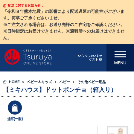
配送に関するお知らせ：
「令和８年熊本地震」の影響により配送遅延の可能性がございま
す。何卒ご了承くださいませ。
※ご注文される場合は、お送り先様のご在宅をご確認ください。
※日時指定はお受けできません。※避難所へのお届けはできませ
ん。
メニューを開
いらっしゃいませ
ゲスト 様
く
HOME
ベビー＆キッズ
ベビー
その他ベビー用品
【ミキハウス】ドットポンチョ（箱入り）