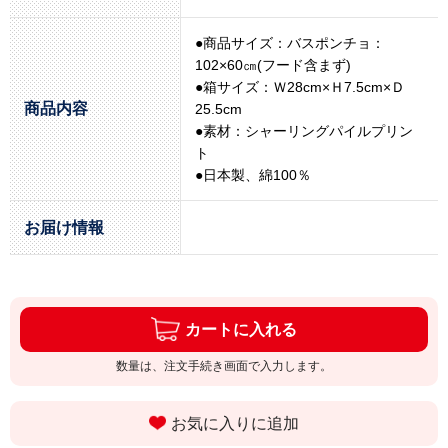
●商品サイズ：バスポンチョ：
102×60㎝(フード含まず)
●箱サイズ：Ｗ28cm×Ｈ7.5cm×Ｄ
商品内容
25.5cm
●素材：シャーリングパイルプリン
ト
●日本製、綿100％
お届け情報
カートに入れる
数量は、注文手続き画面で入力します。
お気に入りに追加