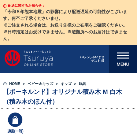
配送に関するお知らせ：
「令和８年熊本地震」の影響により配送遅延の可能性がございま
す。何卒ご了承くださいませ。
※ご注文される場合は、お送り先様のご在宅をご確認ください。
※日時指定はお受けできません。※避難所へのお届けはできませ
ん。
メニューを開
いらっしゃいませ
ゲスト 様
く
HOME
ベビー＆キッズ
キッズ
玩具
【ボーネルンド】オリジナル積み木 M 白木
（積み木のほん付）