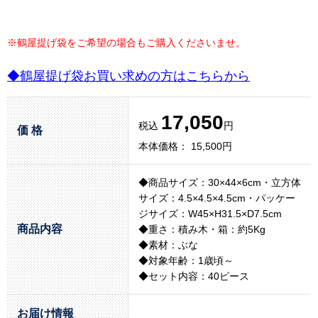
※鶴屋提げ袋をご希望の場合もご購入くださいませ。
◆鶴屋提げ袋お買い求めの方はこちらから
17,050
税込
円
価 格
本体価格： 15,500円
◆商品サイズ：30×44×6cm・立方体
サイズ：4.5×4.5×4.5cm・パッケー
ジサイズ：W45×H31.5×D7.5cm
商品内容
◆重さ：積み木・箱：約5Kg
◆素材：ぶな
◆対象年齢：1歳頃～
◆セット内容：40ピース
お届け情報