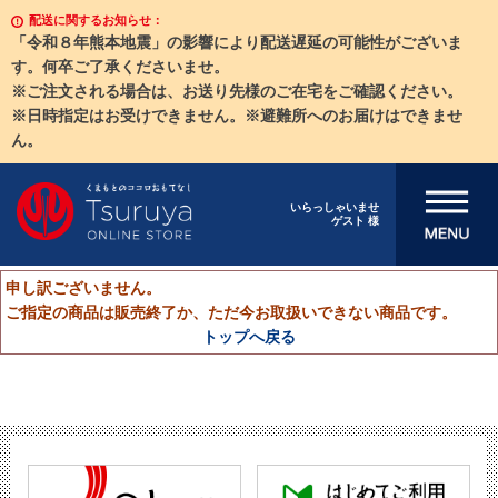
配送に関するお知らせ：
「令和８年熊本地震」の影響により配送遅延の可能性がございま
す。何卒ご了承くださいませ。
※ご注文される場合は、お送り先様のご在宅をご確認ください。
※日時指定はお受けできません。※避難所へのお届けはできませ
ん。
メニューを開
いらっしゃいませ
ゲスト 様
く
申し訳ございません。
ご指定の商品は販売終了か、ただ今お取扱いできない商品です。
トップへ戻る