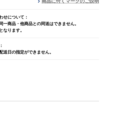
商品に付くマークのご説明
わせについて：
同一商品・他商品との同送はできません。
となります。
：
配送日の指定ができません。