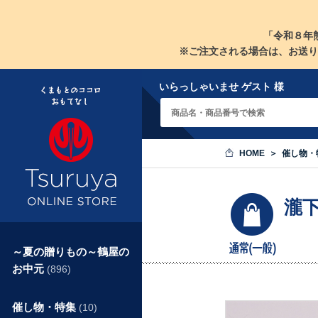
「令和８年
※ご注文される場合は、お送り
いらっしゃいませ ゲスト 様
HOME
催し物・
瀧
～夏の贈りもの～鶴屋の
お中元
(896)
催し物・特集
(10)