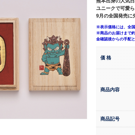
熊本出身の人気日
ユニークで可愛ら
9月の全国発売に
※表示価格には、全国
※商品のお届けまで約
金確認後からの手配
価 格
商品内容
商品記号