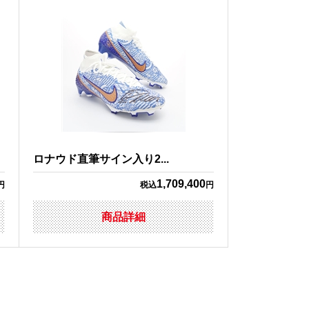
ロナウド直筆サイン入り2...
1,709,400
円
税込
円
商品詳細