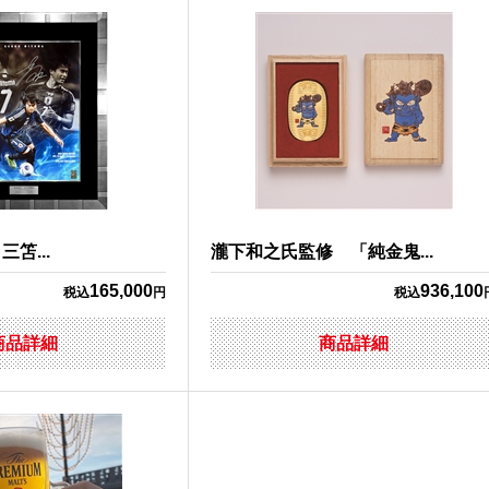
三笘...
瀧下和之氏監修 「純金鬼...
165,000
936,100
税込
円
税込
商品詳細
商品詳細