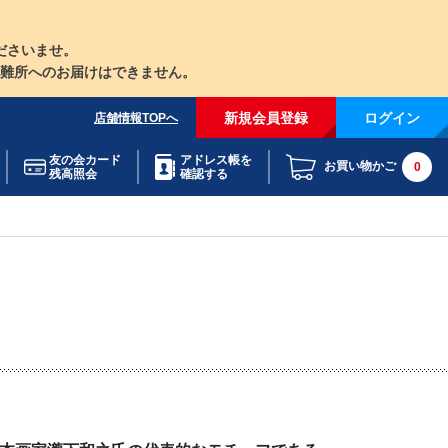
ださいませ。
難所へのお届けはできません。
新規会員登録
ログイン
店舗情報TOPへ
友の会カード
アドレス帳を
お買い物かご
0
残高照会
確認する