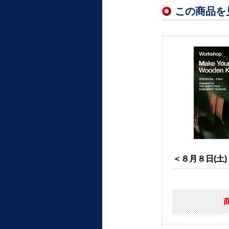
この商品を
＜８月８日(土) 