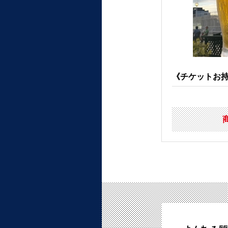
《チケットお持ち