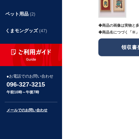
ペット用品
(2)
◆商品の画像は実物と
くまモングッズ
(47)
◆商品名につづく「※」
領収書
お電話でのお問い合わせ
096-327-3215
午前10時～午後7時
メールでのお問い合わせ