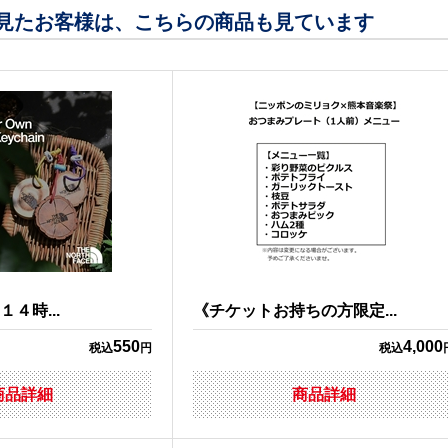
見たお客様は、こちらの商品も見ています
１４時...
《チケットお持ちの方限定...
550
4,000
税込
円
税込
商品詳細
商品詳細