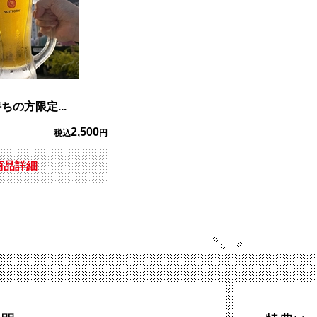
の方限定...
2,500
税込
円
商品詳細