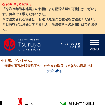
配送に関するお知らせ：
「令和８年熊本地震」の影響により配送遅延の可能性がございま
す。何卒ご了承くださいませ。
※ご注文される場合は、お送り先様のご在宅をご確認ください。
※日時指定はお受けできません。※避難所へのお届けはできませ
ん。
メニューを開
いらっしゃいませ
ゲスト 様
く
申し訳ございません。
ご指定の商品は販売終了か、ただ今お取扱いできない商品です。
トップへ戻る