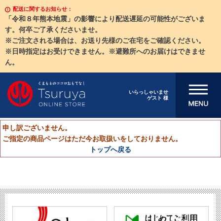
配送に関するお知らせ：
「令和８年熊本地震」の影響により配送遅延の可能性がございま
す。何卒ご了承くださいませ。
※ご注文される場合は、お送り先様のご在宅をご確認ください。
※日時指定はお受けできません。※避難所へのお届けはできませ
ん。
メニューを開
いらっしゃいませ
ゲスト 様
く
申し訳ございません。
ご指定の商品ページはただ今お取扱いをしておりません。
トップへ戻る