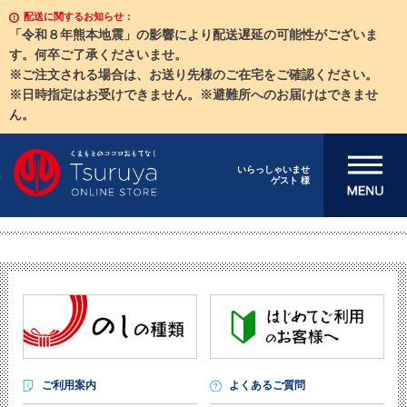
配送に関するお知らせ：
「令和８年熊本地震」の影響により配送遅延の可能性がございま
す。何卒ご了承くださいませ。
※ご注文される場合は、お送り先様のご在宅をご確認ください。
※日時指定はお受けできません。※避難所へのお届けはできませ
ん。
メニューを開
いらっしゃいませ
ゲスト 様
く
ご利用案内
よくあるご質問