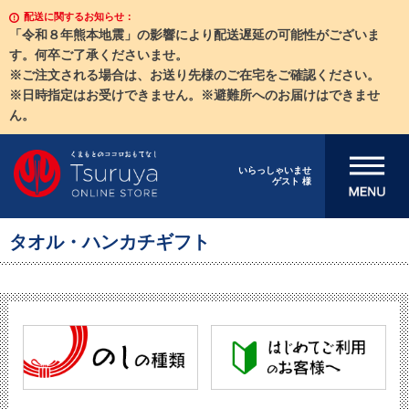
配送に関するお知らせ：
「令和８年熊本地震」の影響により配送遅延の可能性がございま
す。何卒ご了承くださいませ。
※ご注文される場合は、お送り先様のご在宅をご確認ください。
※日時指定はお受けできません。※避難所へのお届けはできませ
ん。
メニューを開
いらっしゃいませ
ゲスト 様
く
タオル・ハンカチギフト