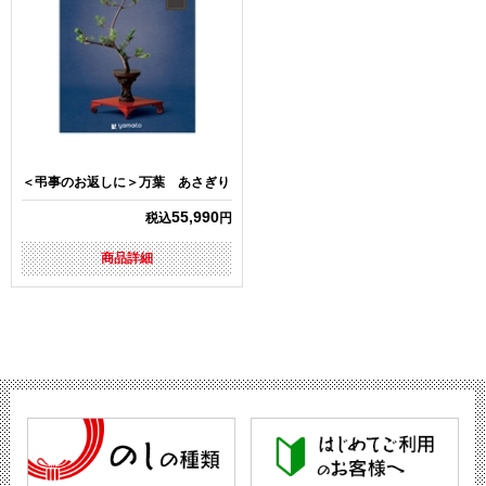
＜弔事のお返しに＞万葉 あさぎり
55,990
税込
円
商品詳細