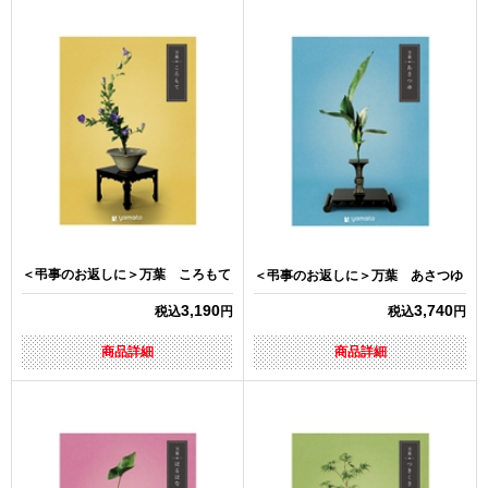
＜弔事のお返しに＞万葉 ころもて
＜弔事のお返しに＞万葉 あさつゆ
3,190
3,740
税込
円
税込
円
商品詳細
商品詳細