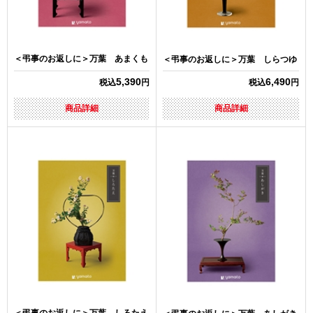
＜弔事のお返しに＞万葉 あまくも
＜弔事のお返しに＞万葉 しらつゆ
5,390
6,490
税込
円
税込
円
商品詳細
商品詳細
＜弔事のお返しに＞万葉 しろたえ