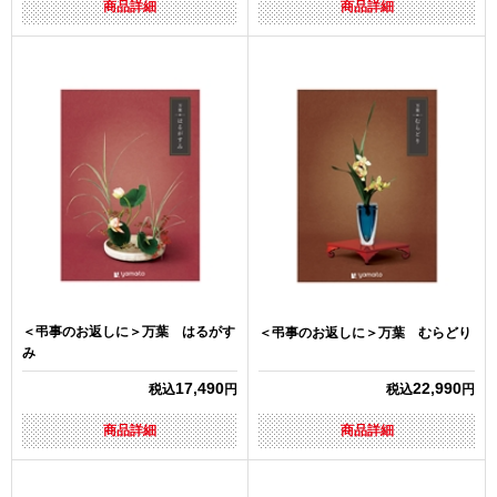
商品詳細
商品詳細
＜弔事のお返しに＞万葉 はるがす
＜弔事のお返しに＞万葉 むらどり
み
17,490
22,990
税込
円
税込
円
商品詳細
商品詳細