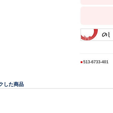
513-6733-401
クした商品