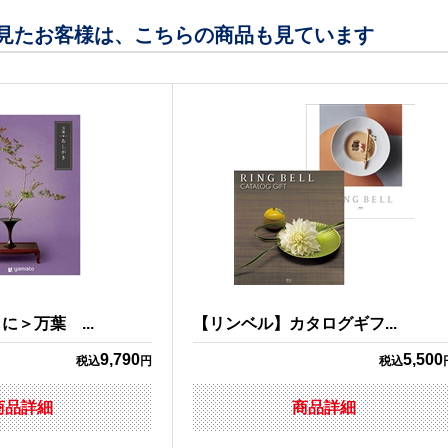
見たお客様は、こちらの商品も見ています
＞万葉 ...
【リンベル】カタログギフ...
9,790
5,500
税込
円
税込
商品詳細
商品詳細