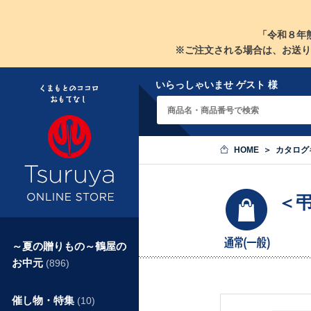
「令和８年
※ご注文される場合は、お送り
いらっしゃいませ ゲスト 様
HOME
カタログ
＜
～夏の贈りもの～鶴屋の
お中元
(896)
催し物・特集
(10)