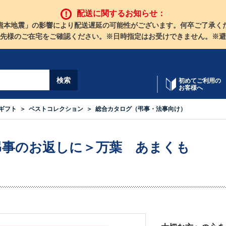
配送に関するお知らせ：
熊本地震」の影響により配送遅延の可能性がございます。何卒ご了承く
先様のご在宅をご確認ください。※日時指定はお受けできません。※避
初めてご利用の
お客様へ
ギフト
ベストコレクション
総合カタログ（弔事・法事向け）
弔事のお返しに＞万葉 あまくも