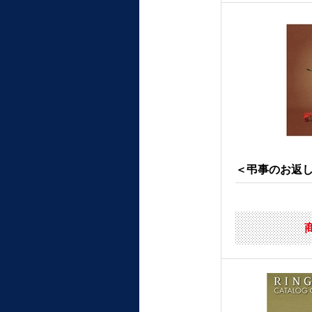
＜弔事のお返しに