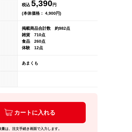
5,390
税込
円
(本体価格： 4,900円)
掲載商品合計数 約982点
雑貨 710点
食品 260点
体験 12点
あまくも
カートに入れる
数量は、注文手続き画面で入力します。