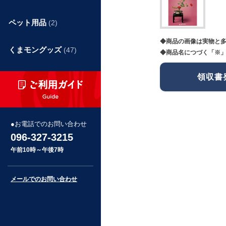
ペット用品
(2)
◆商品の画像は実物と
くまモングッズ
(47)
◆商品名につづく「※」
領収書
お電話でのお問い合わせ
096-327-3215
午前10時～午後7時
メールでのお問い合わせ