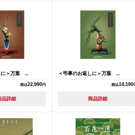
＞万葉 ...
＜弔事のお返しに＞万葉 ...
22,990
14,190
税込
円
税込
商品詳細
商品詳細