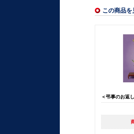
この商品を
＜弔事のお返しに