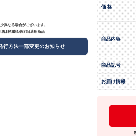
価 格
多少異なる場合がございます。
印は軽減税率(8%)適用商品
商品内容
発行方法一部変更のお知らせ
商品記号
お届け情報