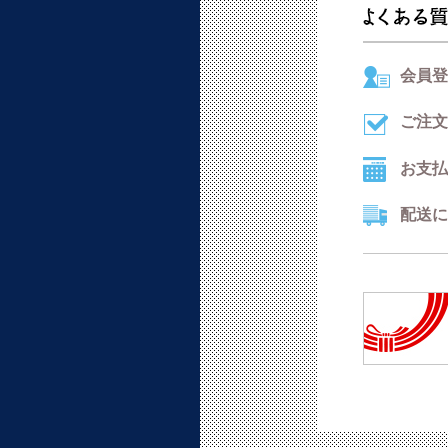
会員登
ご注文
お支払
配送に