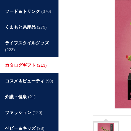
フード＆ドリンク
(370)
くまもと県産品
(279)
ライフスタイルグッズ
(223)
カタログギフト
(213)
コスメ＆ビューティ
(90)
介護・健康
(21)
ファッション
(120)
ベビー＆キッズ
(98)