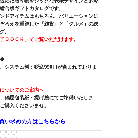
込めた贈り物をシックな表紙デザインと多彩
総合版ギフトカタログです。
ンドアイテムはもちろん、バリエーションに
ぞろえを重視した「雑貨」と「グルメ」の総
グ。
子ＢＯＯＫ」でご覧いただけます。
◆
、システム料：税込990円が含まれておりま
についてのご案内＞
、
鶴屋包装紙・提げ袋
にてご準備いたしま
ご購入くださいませ。
買い求めの方はこちらから