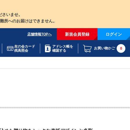
ださいませ。
難所へのお届けはできません。
新規会員登録
ログイン
店舗情報TOPへ
友の会カード
アドレス帳を
お買い物かご
0
残高照会
確認する