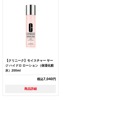
【クリニーク】モイスチャー サー
ジ ハイドロ ローション（保湿化粧
水）200ml
7,040
税込
円
商品詳細