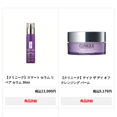
【クリニーク】スマート セラム リ
【クリニーク】テイク ザ デイ オフ
ペア セラム 30ml
クレンジング バーム
11,000
5,170
税込
円
税込
円
商品詳細
商品詳細