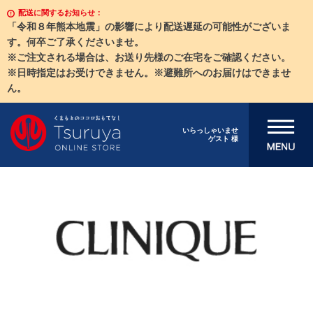
配送に関するお知らせ：
「令和８年熊本地震」の影響により配送遅延の可能性がございま
す。何卒ご了承くださいませ。
※ご注文される場合は、お送り先様のご在宅をご確認ください。
※日時指定はお受けできません。※避難所へのお届けはできませ
ん。
メニューを開
いらっしゃいませ
ゲスト 様
く