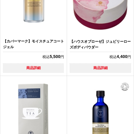
【カバーマーク】モイスチュアコート
【ハウスオブローゼ】ジュビリーロー
ジェル
ズボディパウダー
5,500
4,400
税込
円
税込
円
商品詳細
商品詳細