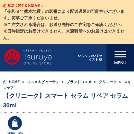
配送に関するお知らせ：
「令和８年熊本地震」の影響により配送遅延の可能性がございま
す。何卒ご了承くださいませ。
※ご注文される場合は、お送り先様のご在宅をご確認ください。
※日時指定はお受けできません。※避難所へのお届けはできませ
ん。
メニューを開
いらっしゃいませ
ゲスト 様
く
HOME
コスメ＆ビューティ
ブランドコスメ
クリニーク
スキ
ンケア
【クリニーク】スマート セラム リペア セラム
30ml