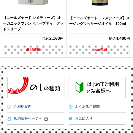
【ニールズヤード レメディーズ】オ
【ニールズヤード レメディーズ】ス
ーガニックブレンドハーブティ グッ
ージングマッサージオイル 100ml
ドスリープ
2,160
4,400
税込
円
税込
円
商品詳細
商品詳細
ご利用案内
よくあるご質問
店舗情報ページへ
お気に入り