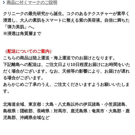
商品に付くマークのご説明
クリニークの最先研究から誕生。コクのあるテクスチャーが素早く
浸透し、大人の素肌をスマートに整える紫の美容液。自信に満ちた
「弾力美肌」へ。
※浸透は角質層まで
（配送についてのご案内）
こちらの商品は陸上運送・海上運送でのお届けとなります。
下記離島への配送は、ご注文日より10日程度お届けにお時間をいた
だく場合がございます。なお、天候等の影響により、お届けが遅れ
る場合がございます。
あらかじめご了承のうえ、ご注文くださいますようお願いいたしま
す。
北海道全域、東京都：大島・八丈島以外の伊豆諸島・小笠原諸島、
島根県：隠岐郡、長崎県：対馬市、鹿児島県：奄美市・大島郡・鹿
児島郡、沖縄県全域など