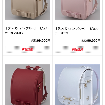
【ランバン オン ブルー】 ピュル
【ランバン オン ブルー】 ピュル
テ カフェオレ
テ ローズ
99,000
99,000
税込
円
税込
円
商品詳細
商品詳細