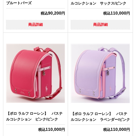
ブルートパーズ
ルコレクション サックス/ピンク
90,200
110,000
税込
円
税込
円
商品詳細
商品詳細
【ポロ ラルフ ローレン】 パステ
【ポロ ラルフ ローレン】 パステ
ルコレクション ピンク/ピンク
ルコレクション ラベンダー/ピンク
110,000
110,000
税込
円
税込
円