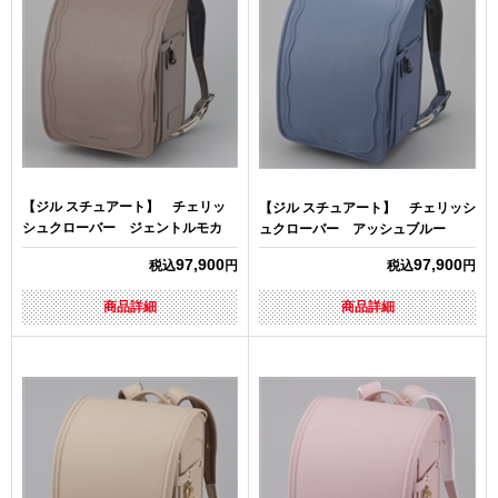
【ジル スチュアート】 チェリッ
【ジル スチュアート】 チェリッシ
シュクローバー ジェントルモカ
ュクローバー アッシュブルー
97,900
97,900
税込
円
税込
円
商品詳細
商品詳細