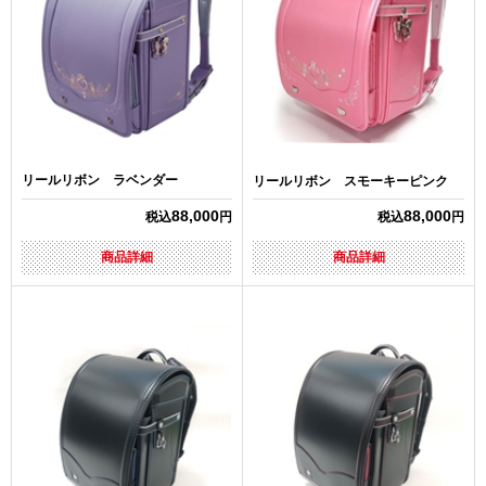
リールリボン ラベンダー
リールリボン スモーキーピンク
88,000
88,000
税込
円
税込
円
商品詳細
商品詳細