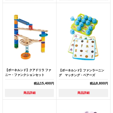
【ボーネルンド】クアドリラ ファ
【ボーネルンド】ファンラーニン
ニー・ファンクションセット
グ マッチング・ペアーズ
15,400
8,800
税込
円
税込
円
商品詳細
商品詳細