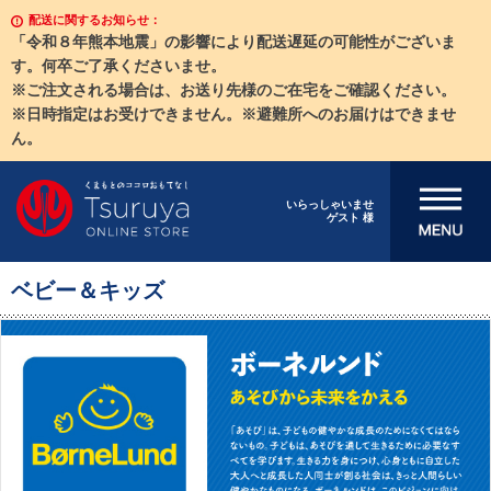
配送に関するお知らせ：
「令和８年熊本地震」の影響により配送遅延の可能性がございま
す。何卒ご了承くださいませ。
※ご注文される場合は、お送り先様のご在宅をご確認ください。
※日時指定はお受けできません。※避難所へのお届けはできませ
ん。
メニューを開
いらっしゃいませ
ゲスト 様
く
ベビー＆キッズ