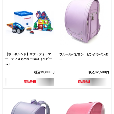
【ボーネルンド】マグ・フォーマ
フルールパピヨン ピンクラベンダ
ー ディスカバリーBOX（71ピー
ー
ス）
19,800
82,500
税込
円
税込
円
商品詳細
商品詳細