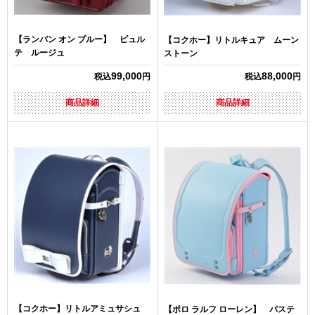
【ランバン オン ブルー】 ピュル
【コクホー】リトルキュア ムーン
テ ルージュ
ストーン
99,000
88,000
税込
円
税込
円
商品詳細
商品詳細
【コクホー】リトルアミュサシュ
【ポロ ラルフ ローレン】 パステ