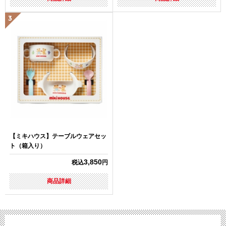
【ミキハウス】テーブルウェアセッ
ト（箱入り）
3,850
税込
円
商品詳細