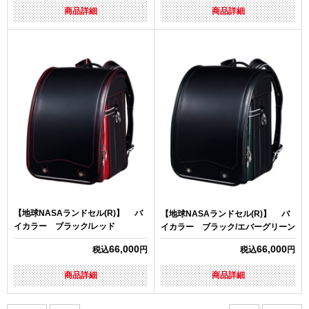
商品詳細
商品詳細
【地球NASAランドセル(R)】 バ
【地球NASAランドセル(R)】 バ
イカラー ブラック/レッド
イカラー ブラック/エバーグリーン
66,000
66,000
税込
円
税込
円
商品詳細
商品詳細