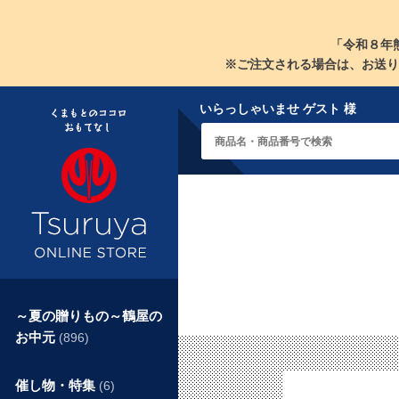
「令和８年
※ご注文される場合は、お送り
いらっしゃいませ ゲスト 様
～夏の贈りもの～鶴屋の
お中元
(896)
催し物・特集
(6)