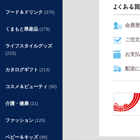
フード＆ドリンク
(370)
会員登
くまもと県産品
(279)
ご注文
ライフスタイルグッズ
(223)
お支払
配送に
カタログギフト
(213)
コスメ＆ビューティ
(90)
介護・健康
(21)
ファッション
(120)
ベビー＆キッズ
(98)