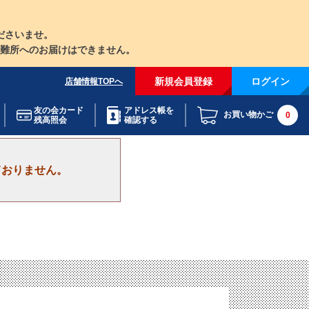
ださいませ。
難所へのお届けはできません。
新規会員登録
ログイン
店舗情報TOPへ
友の会カード
アドレス帳を
お買い物かご
0
残高照会
確認する
ておりません。