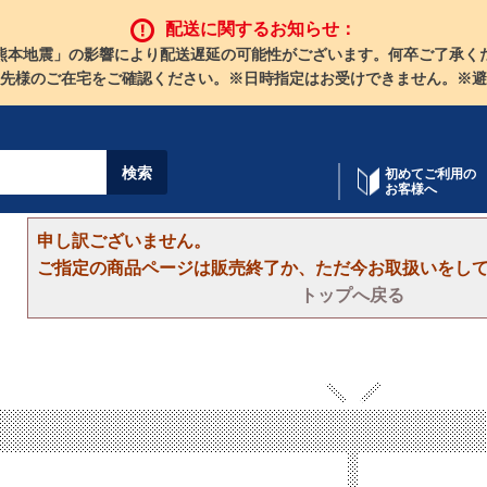
配送に関するお知らせ：
熊本地震」の影響により配送遅延の可能性がございます。何卒ご了承く
先様のご在宅をご確認ください。※日時指定はお受けできません。※避
初めてご利用の
お客様へ
申し訳ございません。
ご指定の商品ページは販売終了か、ただ今お取扱いをし
トップへ戻る