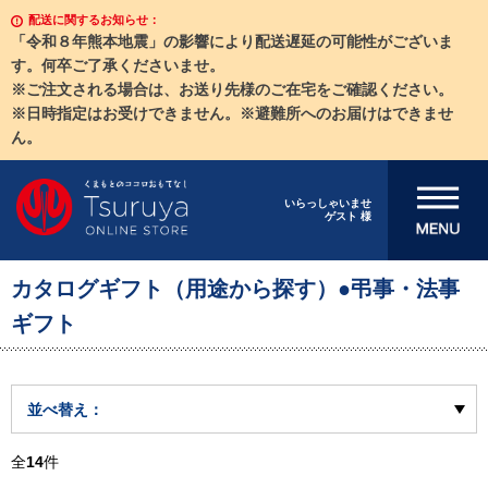
配送に関するお知らせ：
「令和８年熊本地震」の影響により配送遅延の可能性がございま
す。何卒ご了承くださいませ。
※ご注文される場合は、お送り先様のご在宅をご確認ください。
※日時指定はお受けできません。※避難所へのお届けはできませ
ん。
メニューを開
いらっしゃいませ
ゲスト 様
く
カタログギフト（用途から探す）●弔事・法事
ギフト
並べ替え：
全
14
件