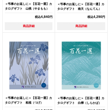
＜弔事のお返しに＞【百花一選】カ
＜弔事のお返しに＞【百花一選】カ
タログギフト 山桃（やまもも）
タログギフト 南天（なんてん）
4,840
4,290
税込
円
税込
円
商品詳細
商品詳細
＜弔事のお返しに＞【百花一選】カ
＜弔事のお返しに＞【百花一選】カ
タログギフト 柘植（つげ）
タログギフト 白樺（しらかば）