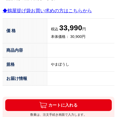
◆鶴屋提げ袋お買い求めの方はこちらから
33,990
税込
円
価 格
本体価格： 30,900円
商品内容
規格
やまぼうし
お届け情報
カートに入れる
数量は、注文手続き画面で入力します。