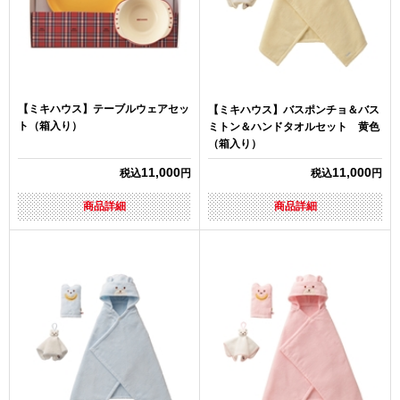
【ミキハウス】テーブルウェアセッ
【ミキハウス】バスポンチョ＆バス
ト（箱入り）
ミトン＆ハンドタオルセット 黄色
（箱入り）
11,000
11,000
税込
円
税込
円
商品詳細
商品詳細