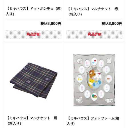
【ミキハウス】ドットポンチョ（箱
【ミキハウス】マルチケット 赤
入り）
（箱入り）
8,800
8,800
税込
円
税込
円
商品詳細
商品詳細
【ミキハウス】マルチケット 紺
【ミキハウス】フォトフレーム(箱
（箱入り）
入り)