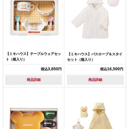
【ミキハウス】テーブルウェアセッ
【ミキハウス】バスローブ＆スタイ
ト（箱入り）
セット（箱入り）
3,850
16,500
税込
円
税込
円
商品詳細
商品詳細