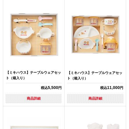
【ミキハウス】テーブルウェアセッ
【ミキハウス】テーブルウェアセッ
ト（箱入り）
ト（箱入り）
5,500
11,000
税込
円
税込
円
商品詳細
商品詳細