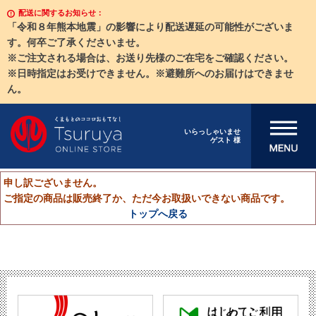
配送に関するお知らせ：
「令和８年熊本地震」の影響により配送遅延の可能性がございま
す。何卒ご了承くださいませ。
※ご注文される場合は、お送り先様のご在宅をご確認ください。
※日時指定はお受けできません。※避難所へのお届けはできませ
ん。
メニューを開
いらっしゃいませ
ゲスト 様
く
申し訳ございません。
ご指定の商品は販売終了か、ただ今お取扱いできない商品です。
トップへ戻る