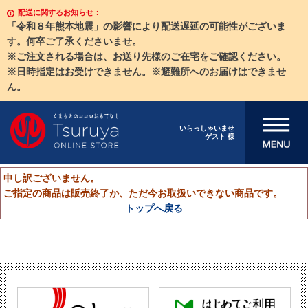
配送に関するお知らせ：
「令和８年熊本地震」の影響により配送遅延の可能性がございま
す。何卒ご了承くださいませ。
※ご注文される場合は、お送り先様のご在宅をご確認ください。
※日時指定はお受けできません。※避難所へのお届けはできませ
ん。
メニューを開
いらっしゃいませ
ゲスト 様
く
申し訳ございません。
ご指定の商品は販売終了か、ただ今お取扱いできない商品です。
トップへ戻る