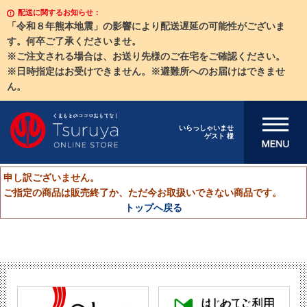
配送に関するお知らせ：
「令和８年熊本地震」の影響により配送遅延の可能性がございま
す。何卒ご了承くださいませ。
※ご注文される場合は、お送り先様のご在宅をご確認ください。
※日時指定はお受けできません。※避難所へのお届けはできませ
ん。
メニューを開
いらっしゃいませ
ゲスト 様
く
申し訳ございません。
ご指定の商品は販売終了か、ただ今お取扱いできない商品です。
トップへ戻る