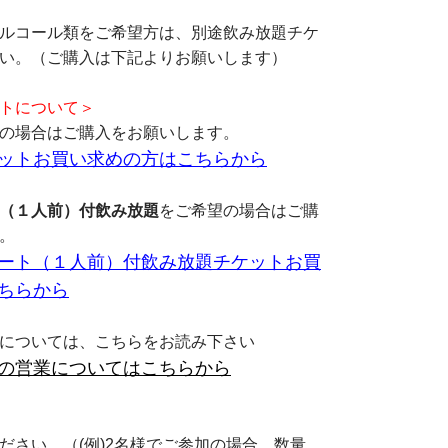
ルコール類をご希望方は、別途飲み放題チケ
い。（ご購入は下記よりお願いします）
トについて＞
の場合はご購入をお願いします。
ットお買い求めの方はこちらから
（１人前）付飲み放題
をご希望の場合はご購
。
ート（１人前）付飲み放題チケットお買
ちらから
については、こちらをお読み下さい
の営業についてはこちらから
ださい。（(例)2名様でご参加の場合、数量