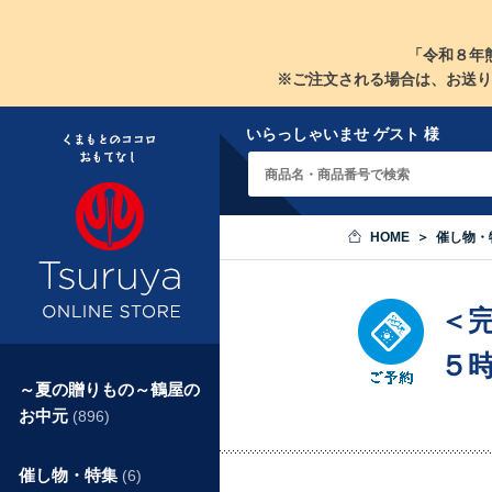
「令和８年
※ご注文される場合は、お送り
いらっしゃいませ ゲスト 様
HOME
催し物・
＜
５
～夏の贈りもの～鶴屋の
お中元
(896)
催し物・特集
(6)