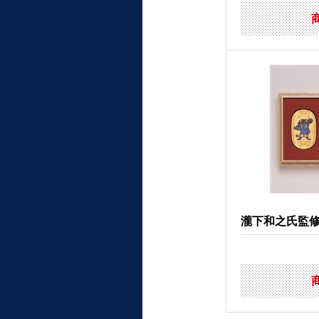
瀧下和之氏監修 