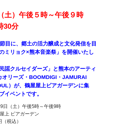
（土）午後５時～午後９時
時30分
の節目に、郷土の活力醸成と文化発信を目
のミリョク×熊本音楽祭」を開催いたし
民謡クルセイダーズ」と熊本のアーティ
オリーズ・BOOMDIGI・JAMURAI
R SOUL）が、鶴屋屋上ビアガーデンに集
ブイベントです。
19日（土）午後5時～午後9時
屋上 ビアガーデン
0円（税込）