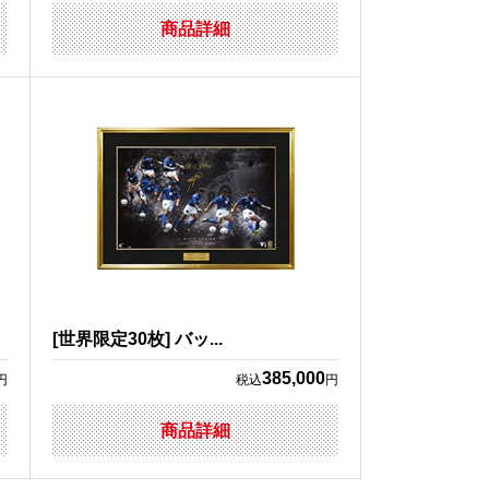
商品詳細
[世界限定30枚] バッ...
385,000
円
税込
円
商品詳細