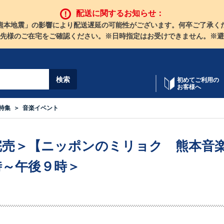
配送に関するお知らせ：
熊本地震」の影響により配送遅延の可能性がございます。何卒ご了承く
先様のご在宅をご確認ください。※日時指定はお受けできません。※避
初めてご利用の
お客様へ
特集
音楽イベント
完売＞【ニッポンのミリョク 熊本音楽祭
時～午後９時＞