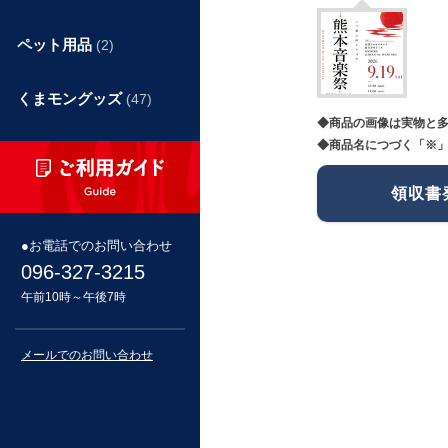
ペット用品
(2)
くまモングッズ
(47)
◆商品の画像は実物と
◆商品名につづく「※」
領収書
お電話でのお問い合わせ
096-327-3215
午前10時～午後7時
メールでのお問い合わせ