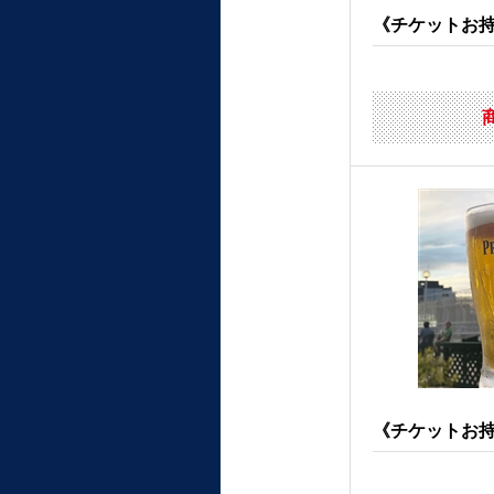
《チケットお持ち
《チケットお持ち