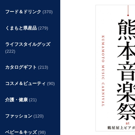
フード＆ドリンク
(370)
くまもと県産品
(279)
ライフスタイルグッズ
(222)
カタログギフト
(213)
コスメ＆ビューティ
(90)
介護・健康
(21)
ファッション
(120)
ベビー＆キッズ
(98)