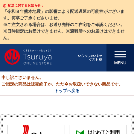
配送に関するお知らせ：
「令和８年熊本地震」の影響により配送遅延の可能性がございま
す。何卒ご了承くださいませ。
※ご注文される場合は、お送り先様のご在宅をご確認ください。
※日時指定はお受けできません。※避難所へのお届けはできませ
ん。
メニューを開
いらっしゃいませ
ゲスト 様
く
申し訳ございません。
ご指定の商品は販売終了か、ただ今お取扱いできない商品です。
トップへ戻る